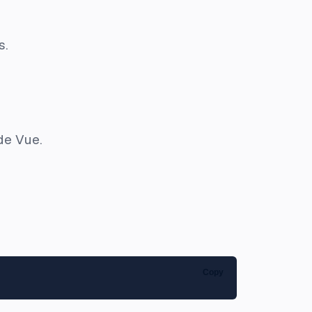
s.
de Vue.
Copy