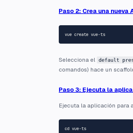
Paso 2: Crea una nueva 
Selecciona el
default pre
comandos) hace un
scaffol
Paso 3: Ejecuta la aplic
Ejecuta la aplicación para
cd
 vue-ts
