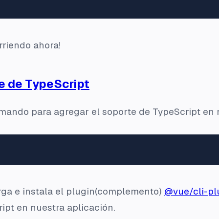
rriendo ahora!
e de TypeScript
mando para agregar el soporte de TypeScript en 
ga e instala el
plugin
(complemento)
@vue/cli-pl
ipt en nuestra aplicación.