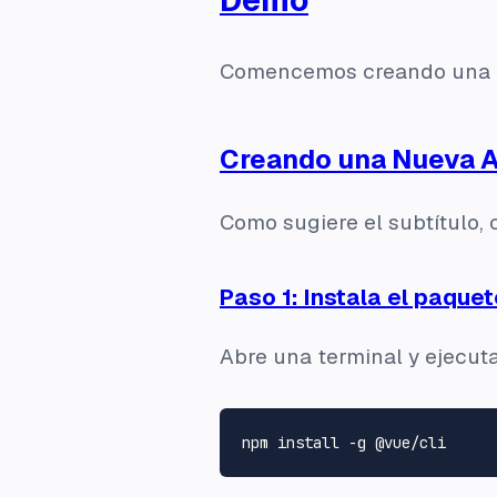
Comencemos creando una ap
Creando una Nueva 
Como sugiere el subtítulo, 
Paso 1: Instala el paque
Abre una terminal y ejecut