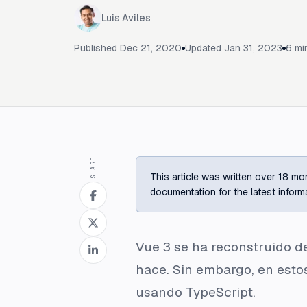
Luis Aviles
Published
Dec 21, 2020
Updated
Jan 31, 2023
6
min
SHARE
This article was written over 18 mon
documentation for the latest inform
Vue 3 se ha reconstruido d
hace. Sin embargo, en estos
usando TypeScript.