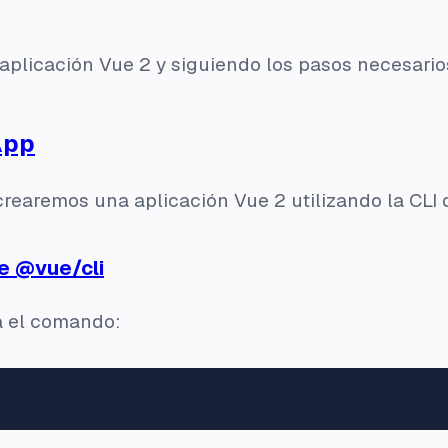
licación Vue 2 y siguiendo los pasos necesario
App
crearemos una aplicación Vue 2 utilizando la CLI 
te @vue/cli
a el comando: