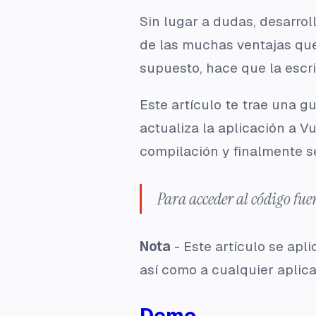
Sin lugar a dudas, desarro
de las muchas ventajas que t
supuesto, hace que la escri
Este artículo te trae una g
actualiza la aplicación a V
compilación y finalmente s
Para acceder al código fue
Nota
- Este artículo se apl
así como a cualquier aplic
Demo