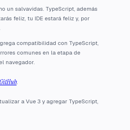
omo un salvavidas. TypeScript, además
s feliz, tu IDE estará feliz y, por
.
 agrega compatibilidad con TypeScript,
 errores comunes en la etapa de
el navegador.
 GitHub
.
tualizar a Vue 3 y agregar TypeScript,