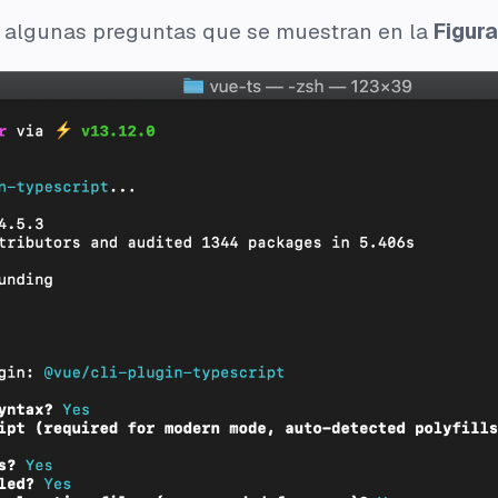
n algunas preguntas que se muestran en la
Figura