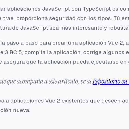
llar aplicaciones JavaScript con TypeScript es c
rae, proporciona seguridad con los tipos. Tú estará
tura de JavaScript sea más interesante y robusta
uía paso a paso para crear una aplicación Vue 2,
ue 3 RC 5, compila la aplicación, corrige algunos
e asegura que la aplicación pueda ejecutarse en 
nte que acompaña a este artículo, ve al
Repositorio en
ica a aplicaciones Vue 2 existentes que deseen ac
ación nueva.