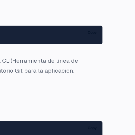
Copy
a CLI(Herramienta de línea de
torio Git para la aplicación.
Copy