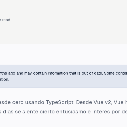
 read
ths ago and may contain information that is out of date. Some content m
ation.
esde cero usando TypeScript. Desde Vue v2, Vue 
 días se siente cierto entusiasmo e interés por d