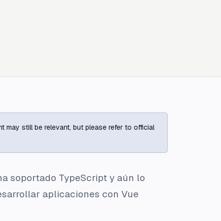
ay still be relevant, but please refer to official
ha soportado TypeScript y aún lo
esarrollar aplicaciones con Vue